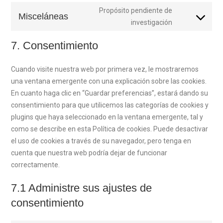
service
maps
to
Propósito pendiente de
linkedin
Misceláneas
service
Consent
investigación
whatsapp
to
7. Consentimiento
service
misceláneas
Cuando visite nuestra web por primera vez, le mostraremos
una ventana emergente con una explicación sobre las cookies.
En cuanto haga clic en “Guardar preferencias”, estará dando su
consentimiento para que utilicemos las categorías de cookies y
plugins que haya seleccionado en la ventana emergente, tal y
como se describe en esta Política de cookies. Puede desactivar
el uso de cookies a través de su navegador, pero tenga en
cuenta que nuestra web podría dejar de funcionar
correctamente.
7.1 Administre sus ajustes de
consentimiento