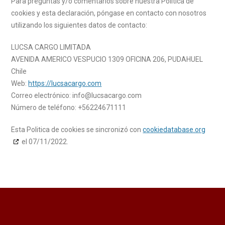
Para preguntas y/o comentarios sobre nuestra Política de
cookies y esta declaración, póngase en contacto con nosotros
utilizando los siguientes datos de contacto:
LUCSA CARGO LIMITADA
AVENIDA AMERICO VESPUCIO 1309 OFICINA 206, PUDAHUEL
Chile
Web:
https://lucsacargo.com
Correo electrónico:
info@
lucsacargo.com
Número de teléfono: +56224671111
Esta Politica de cookies se sincronizó con
cookiedatabase.org
el 07/11/2022.