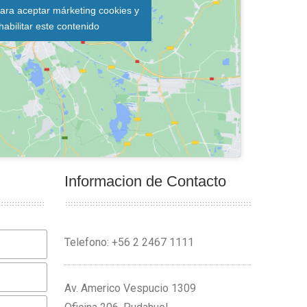
para aceptar márketing cookies y
habilitar este contenido
Informacion de Contacto
Telefono: +56 2 2467 1111
Av. Americo Vespucio 1309