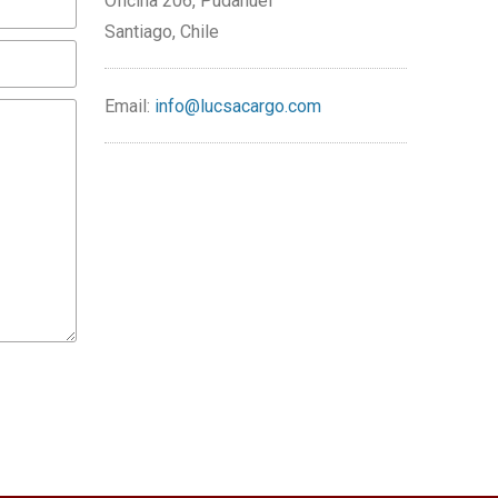
Oficina 206, Pudahuel
Santiago, Chile
Email:
info@lucsacargo.com